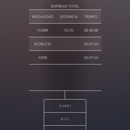
ENTRENO TOTAL
MODALIDAD
DISTANCIA
TIEMPO
KORRI
55.70
09:48:08
BIZIKLETA
05:07:16
IGERI
05:07:16
KORRI
BIZI